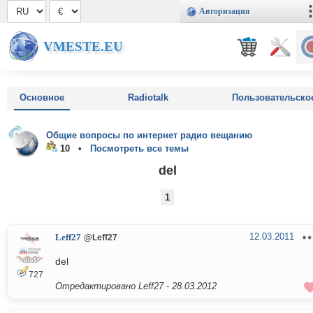
Авторизация
VMESTE.EU
Основное
Radiotalk
Пользовательско
Общие вопросы по интернет радио вещанию
10 •
Посмотреть все темы
del
1
12.03.2011
Leff27
@Leff27
del
727
Отредактировано Leff27 -
28.03.2012