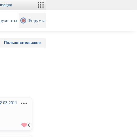
изация
рументы
Форумы
Пользовательское
2.03.2011
0