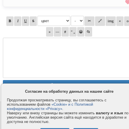
Согласие на обработку данных на нашем сайте
Продолжая просматривать страницу, вы соглашаетесь с
использованием файлов
«Cookie» и с Политикой
конфиденциальности «Privacy»
.
Контакты
Privacy и Cookie
Наверху или внизу страницы вы можете изменить
валюту и язык
по
Компания
Правила и условия
умолчанию. Английская версия сайта ещё находится в доработке и
доступна не полностью.
Услуги
Помощь