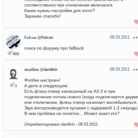
соответственно при отключении включался.
Какие нужны настройки для этого?
Заранее спасибо!
08.03.2011
Falcon
@Falcon
поиск по форуму про fallback
888
08.03.2011
danilkin
@danilkin
Фэлбек настроен!
А дело в следующем:
3
Есть флеш плеер написанный на AS 3 и при
подключении потока нового (когда подключается дидже
или отключении, флеш плеер начинает захлебываться.
Звук воспроизводится кусками с задержкой 1-2 секунды
В чем пробема не понятно... Может знает кто?
Отредактировано danilkin -
08.03.2011