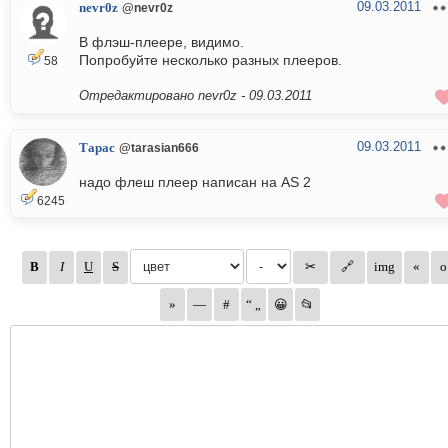
09.03.2011
nevr0z
@nevr0z
В флэш-плеере, видимо.
Попробуйте несколько разных плееров.
58
Отредактировано nevr0z -
09.03.2011
09.03.2011
Тарас
@tarasian666
надо флеш плеер написан на AS 2
6245