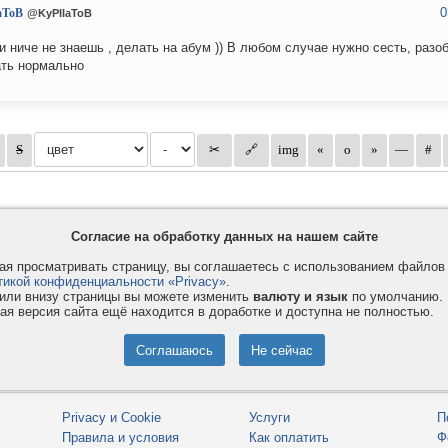
0
aToB
@KyPIIaToB
и ниче не знаешь , делать на абум )) В любом случае нужно сесть, разо
ть нормально
Согласие на обработку данных на нашем сайте
я просматривать страницу, вы соглашаетесь с использованием файло
тикой конфиденциальности «Privacy»
.
или внизу страницы вы можете изменить
валюту и язык
по умолчанию.
ая версия сайта ещё находится в доработке и доступна не полностью.
Privacy и Cookie
Услуги
П
Правила и условия
Как оплатить
Ф