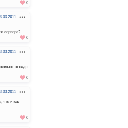
0
3.03.2011
го сервера?
0
3.03.2011
окально то надо
0
3.03.2011
, что и как
0