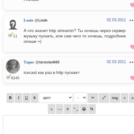
02.03.2011
Louie
@Louie
А что значит http streamin? Ты хочешь через сервер
музыку пускать, или сам чего то хочешь, подробнее
11
опиши +)
02.03.2011
Тарас
@tarasian666
icecast как раз в http пускает
6245