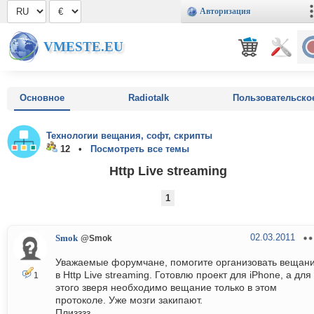
Авторизация
VMESTE.EU
Основное
Radiotalk
Пользовательско
Технологии вещания, софт, скрипты
12 •
Посмотреть все темы
Http Live streaming
1
02.03.2011
Smok
@Smok
Уважаемые форумчане, помогите организовать вещан
в Http Live streaming. Готовлю проект для iPhone, а для
1
этого зверя необходимо вещание только в этом
протоколе. Уже мозги закипают.
Плизззз