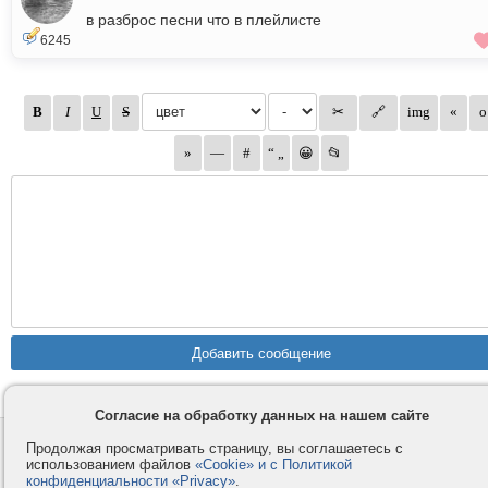
в разброс песни что в плейлисте
6245
Согласие на обработку данных на нашем сайте
Контакты
Privacy и Cookie
Продолжая просматривать страницу, вы соглашаетесь с
использованием файлов
«Cookie» и с Политикой
Компания
Правила и условия
конфиденциальности «Privacy»
.