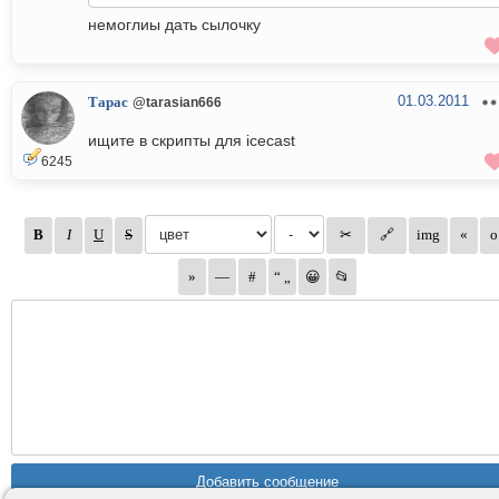
немоглиы дать сылочку
01.03.2011
Тарас
@tarasian666
ищите в скрипты для icecast
6245