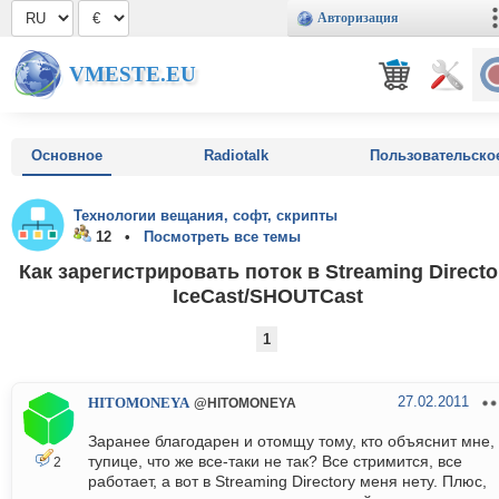
Авторизация
VMESTE.EU
Основное
Radiotalk
Пользовательско
Технологии вещания, софт, скрипты
12 •
Посмотреть все темы
Как зарегистрировать поток в Streaming Directo
IceCast/SHOUTCast
1
27.02.2011
HITOMONEYA
@HITOMONEYA
Заранее благодарен и отомщу тому, кто объяснит мне,
тупице, что же все-таки не так? Все стримится, все
2
работает, а вот в Streaming Directory меня нету. Плюс,