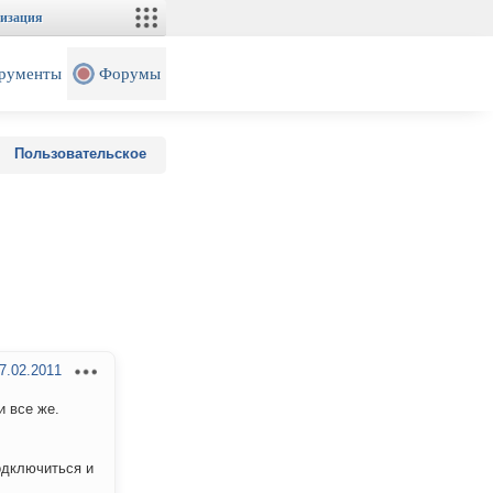
изация
рументы
Форумы
Пользовательское
7.02.2011
и все же.
подключиться и