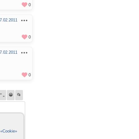
0
7.02.2011
0
7.02.2011
0
в
«Cookie»