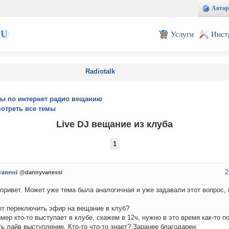
Автор
EU
Услуги
Инст
Radiotalk
ы по интернет радио вещанию
отреть все темы
Live DJ вещание из клуба
1
2
anessi
@dannyvanessi
привет. Может уже тема была аналогичная и уже задавали этот вопрос, 
от переключить эфир на вещание в клуб?
мер кто-то выступает в клубе, скажем в 12ч, нужно в это время как-то 
ь лайв выступление. Кто-то что-то знает? Заранее благодарен.