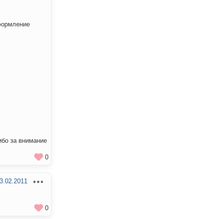
формление
ибо за внимание
0
3.02.2011
0