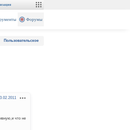
изация
рументы
Форумы
Пользовательское
3.02.2011
ивную,и что не