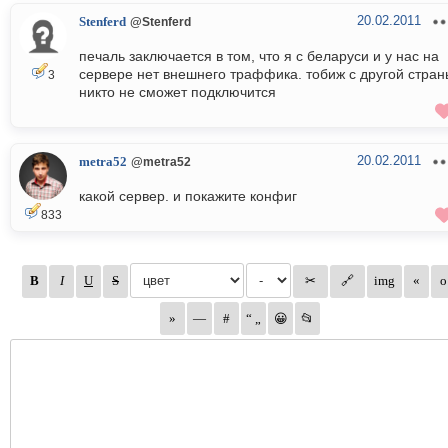
20.02.2011
Stenferd
@Stenferd
печаль заключается в том, что я с беларуси и у нас на
сервере нет внешнего траффика. тобиж с другой стран
3
никто не сможет подключится
20.02.2011
metra52
@metra52
какой сервер. и покажите конфиг
833