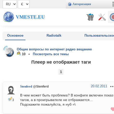
Авторизация
VMESTE.EU
Основное
Radiotalk
Пользовательско
Общие вопросы по интернет радио вещанию
10 •
Посмотреть все темы
Плеер не отображает таги
1
20.02.2011
Stenferd
@Stenferd
В чем может быть проблема? В конфиге включен показ
тагов, а в проигрывателе не отбражается...
3
Подскажите пожалуйста, я нуб =\