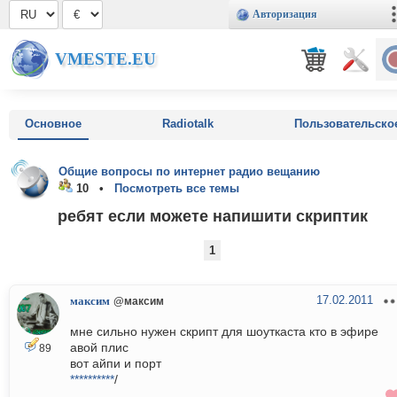
Авторизация
VMESTE.EU
Основное
Radiotalk
Пользовательско
Общие вопросы по интернет радио вещанию
10 •
Посмотреть все темы
ребят если можете напишити скриптик
1
17.02.2011
максим
@максим
мне сильно нужен скрипт для шоуткаста кто в эфире
авой плис
89
вот айпи и порт
**********
/