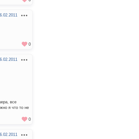
6.02.2011
0
6.02.2011
шера, все
жно я что то не
0
6.02.2011