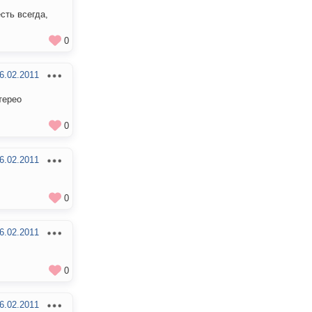
сть всегда,
0
6.02.2011
терео
0
6.02.2011
0
6.02.2011
0
6.02.2011