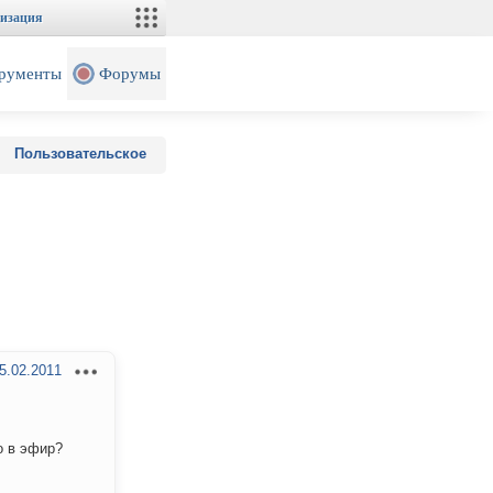
изация
рументы
Форумы
Пользовательское
5.02.2011
о в эфир?