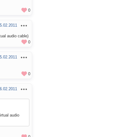
0
5.02.2011
al audio cable)
0
5.02.2011
0
6.02.2011
tual audio
0