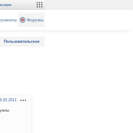
изация
рументы
Форумы
Пользовательское
5.02.2011
нужны