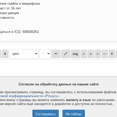
ичие скайпа и микрофона
раст от 16 лет
ошая дикция
ативность
аться в ICQ: 606606261
Согласие на обработку данных на нашем сайте
я просматривать страницу, вы соглашаетесь с использованием файло
тикой конфиденциальности «Privacy»
.
или внизу страницы вы можете изменить
валюту и язык
по умолчанию.
ая версия сайта ещё находится в доработке и доступна не полностью.