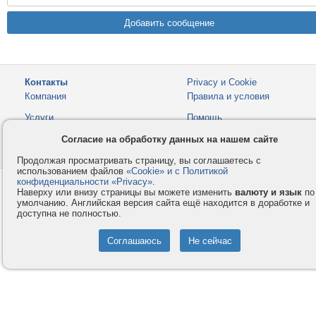
Контакты
Privacy и Cookie
Компания
Правила и условия
Услуги
Помощь
Как оплатить
Форумы
Согласие на обработку данных на нашем сайте
© 2008-2026
VMESTE.EU
- Все права защищены.
Продолжая просматривать страницу, вы соглашаетесь с
использованием файлов
«Cookie» и с Политикой
конфиденциальности «Privacy»
.
Наверху или внизу страницы вы можете изменить
валюту и язык
по
умолчанию. Английская версия сайта ещё находится в доработке и
доступна не полностью.