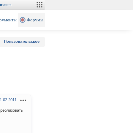
изация
рументы
Форумы
Пользовательское
1.02.2011
 реолизовать