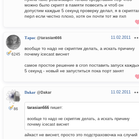
можно было скрипт в памяти повесить и чтоб он
допустим каждые 5 секунд проверку делал, я в скрипта
перл если честно плохо, хотя он почти тот же пхп
11.02.2011
Тарас
@tarasian666
вообще то надо не скриптик делать, а искать причину
почему icecast виснет
6245
самое простое решение в cron поставить запуск кажды
5 секунд - новый не запуститься пока порт занят
11.02.2011
Dakar
@Dakar
tarasian666
пишет:
86
вообще то надо не скриптик делать, а искать причину
почему icecast виснет
айкаст не виснет, просто это подстраховочка на случий