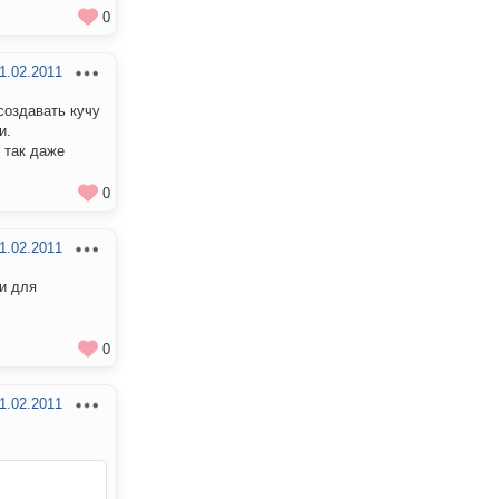
0
1.02.2011
создавать кучу
и.
 так даже
0
1.02.2011
ги для
0
1.02.2011