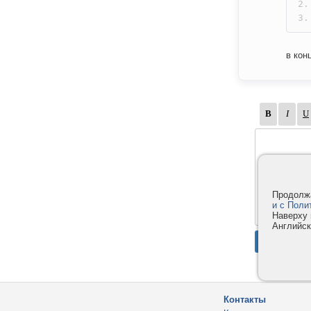
в кон
Продолжа
и с Поли
Наверху 
Английск
Контакты