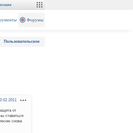
изация
рументы
Форумы
Пользовательское
0.02.2011
защита от
жны ставиться
 песню снова