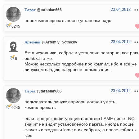
23.04.2012
Тарас
@tarasian666
перекомпилировать после установки надо
6245
23.04.2012
Артемий
@Artemiy_Sotnikov
Взял исходники, собрал и установил повторно, все рав
ошибка та же.
6
Можно несколько подробнее про компил, ибо я все же
линуксом владею на уровне пользования.
23.04.2012
Тарас
@tarasian666
пользователь линукс априори должен уметь
компилировать
6245
если вконце конфигурации напротив LAME пишет NO
значит не видит установленого пакета, иногда проще
скачать исходники lame и их собрать, а после собрать
ices