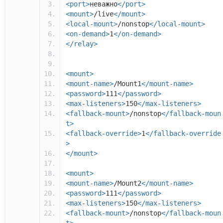
<port>
неважно
</port>
<mount>
/live
</mount>
<local-mount>
/nonstop
</local-mount>
<on-demand>
1
</on-demand>
</relay>
<mount>
<mount-name>
/Mount1
</mount-name>
<password>
111
</password>
<max-listeners>
150
</max-listeners>
<fallback-mount>
/nonstop
</fallback-moun
t>
<fallback-override>
1
</fallback-override
>
</mount>
<mount>
<mount-name>
/Mount2
</mount-name>
<password>
111
</password>
<max-listeners>
150
</max-listeners>
<fallback-mount>
/nonstop
</fallback-moun