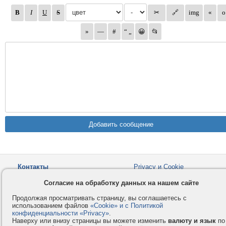
Контакты
Privacy и Cookie
Компания
Правила и условия
Согласие на обработку данных на нашем сайте
Услуги
Помощь
Продолжая просматривать страницу, вы соглашаетесь с
Как оплатить
Форумы
использованием файлов
«Cookie» и с Политикой
конфиденциальности «Privacy»
.
© 2008-2026
VMESTE.EU
- Все права защищены.
Наверху или внизу страницы вы можете изменить
валюту и язык
по