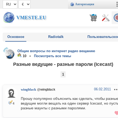
Авторизация
VMESTE.EU
Основное
Radiotalk
Пользовательско
Общие вопросы по интернет радио вещанию
10 •
Посмотреть все темы
Разные ведущие - разные пароли (Icecast)
1
06.02.2011
wingblack
@wingblack
Прошу популярно объяснить как сделать, чтобы разны
ведущие могли вещать на один сервер Icecast, но пусть
4
разные маунты с разными паролями.