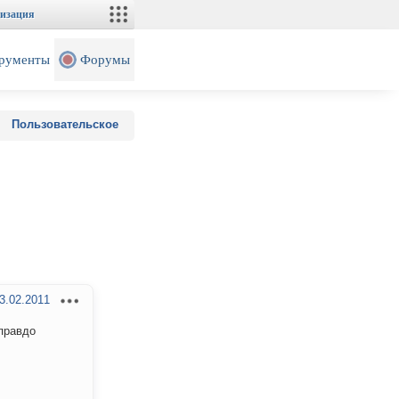
изация
рументы
Форумы
Пользовательское
3.02.2011
правдо