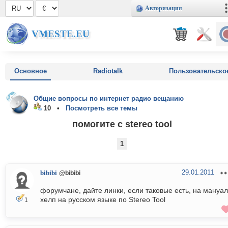
Авторизация
VMESTE.EU
Основное
Radiotalk
Пользовательско
Общие вопросы по интернет радио вещанию
10 •
Посмотреть все темы
помогите с stereo tool
1
29.01.2011
bibibi
@bibibi
форумчане, дайте линки, если таковые есть, на мануал
хелп на русском языке по Stereo Tool
1