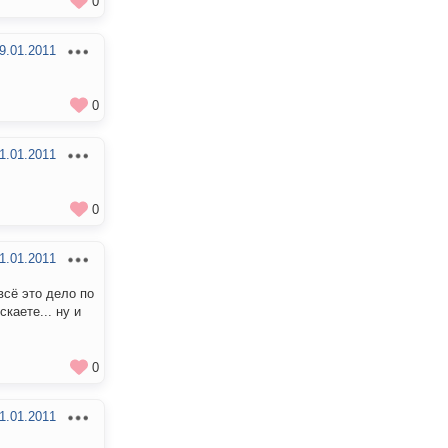
0
9.01.2011
0
1.01.2011
0
1.01.2011
всё это дело по
каете... ну и
0
1.01.2011