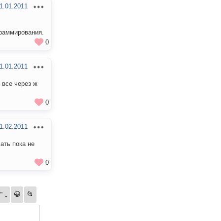
1.01.2011
граммирования.
0
1.01.2011
 все через ж
0
1.02.2011
лать пока не
0