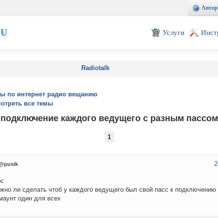
Автор
EU
Услуги
Инст
Radiotalk
ы по интернет радио вещанию
отреть все темы
подключение каждого ведущего с разным пассом
1
2
@pusik
ос
жно ли сделать чтоб у каждого ведущего был свой пасс к подключению
маунт один для всех