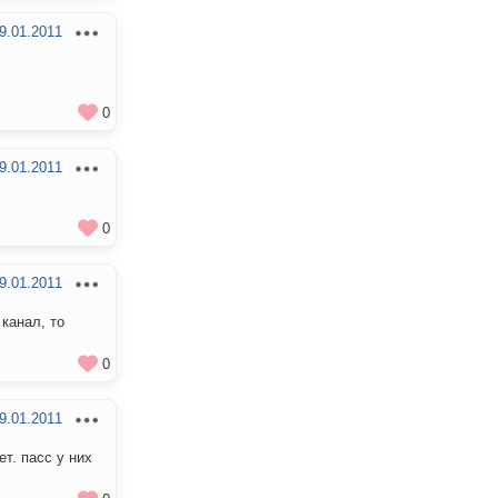
9.01.2011
0
9.01.2011
0
9.01.2011
канал, то
0
9.01.2011
ет. пасс у них