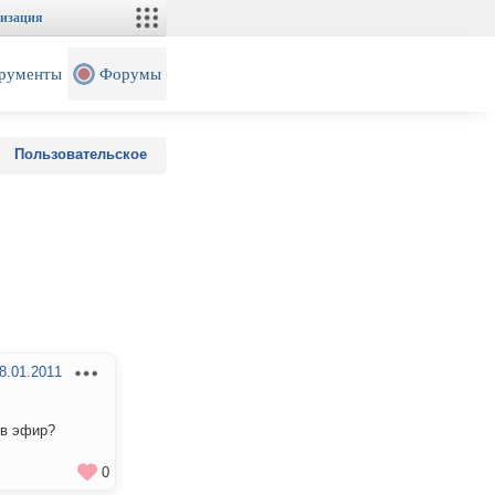
изация
рументы
Форумы
Пользовательское
8.01.2011
 в эфир?
0