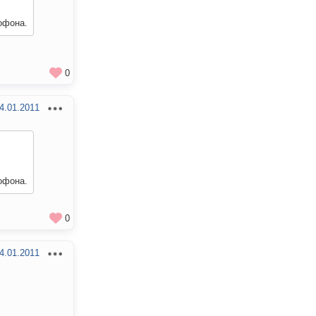
офона.
0
4.01.2011
офона.
0
4.01.2011