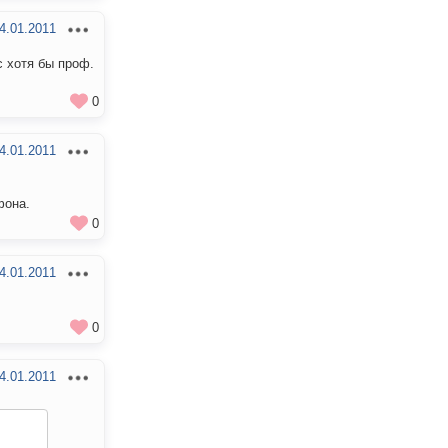
4.01.2011
с хотя бы проф.
0
4.01.2011
фона.
0
4.01.2011
0
4.01.2011