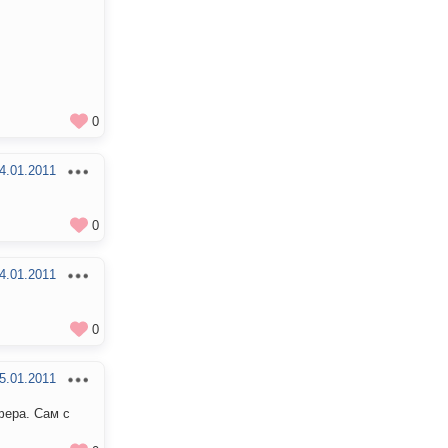
0
4.01.2011
0
4.01.2011
0
5.01.2011
фера. Сам с