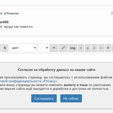
2
ec
@Torqovec
ian666
б, вроде как помогло.
Согласие на обработку данных на нашем сайте
я просматривать страницу, вы соглашаетесь с использованием файло
тикой конфиденциальности «Privacy»
.
или внизу страницы вы можете изменить
валюту и язык
по умолчанию.
ая версия сайта ещё находится в доработке и доступна не полностью.