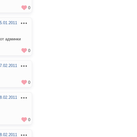
0
5.01.2011
 от админки
0
7.02.2011
0
8.02.2011
0
8.02.2011