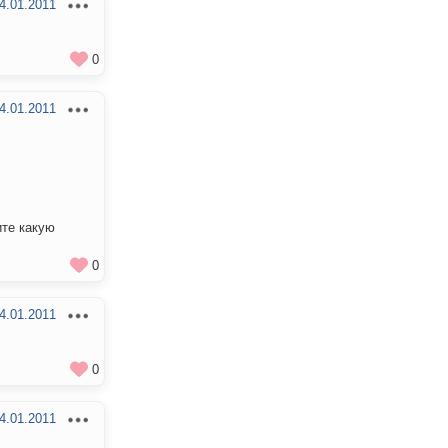
4.01.2011
0
4.01.2011
ите какую
0
4.01.2011
0
4.01.2011