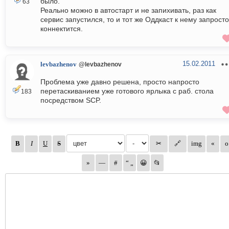
было.
63
Реально можно в автостарт и не запихивать, раз как
сервис запустился, то и тот же Оддкаст к нему запросто
коннектится.
15.02.2011
levbazhenov
@levbazhenov
Проблема уже давно решена, просто напросто
перетаскиванием уже готового ярлыка с раб. стола
183
посредством SCP.