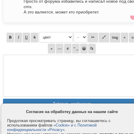
Просто от форума избавились и написал новое под св
cms.
А это валяется, может кто приобретет.
Согласие на обработку данных на нашем сайте
Продолжая просматривать страницу, вы соглашаетесь с
использованием файлов
«Cookie» и с Политикой
Контакты
Privacy и Cookie
конфиденциальности «Privacy»
.