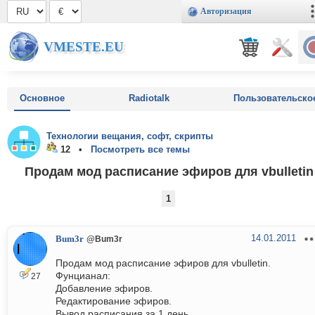
Авторизация
VMESTE.EU
Основное
Radiotalk
Пользовательско
Технологии вещания, софт, скрипты
12 •
Посмотреть все темы
Продам мод расписание эфиров для vbulletin
1
14.01.2011
Bum3r
@Bum3r
Продам мод расписание эфиров для vbulletin.
Фунцианал:
27
Добавление эфиров.
Редактирование эфиров.
Вывод расписания за 1 день.