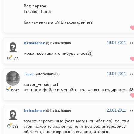
Вот, первое:
Location Earth
Как изменить это? В каком файле?
19.01.2011
levbazhenov
@levbazhenov
может всё таки кто нибудь знает?))
183
19.01.2011
Тарас
@tarasian666
server_version.xsl
вот в том файле и меняйте, только все в кодировке utf8
6245
20.01.2011
levbazhenov
@levbazhenov
там же переменные (хотя могу и ошибаться). т.е. там
стоит какое-то значение, понятное веб-интерфейсу
183
айскаста, а не открытые значения, которые