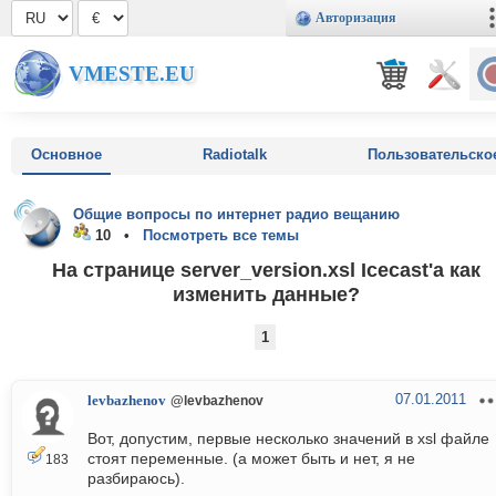
Авторизация
VMESTE.EU
Основное
Radiotalk
Пользовательско
Общие вопросы по интернет радио вещанию
10 •
Посмотреть все темы
На странице server_version.xsl Icecast'а как
изменить данные?
1
07.01.2011
levbazhenov
@levbazhenov
Вот, допустим, первые несколько значений в xsl файле
стоят переменные. (а может быть и нет, я не
183
разбираюсь).