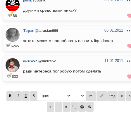
pusik
@pusik
другими средствами никак?
86
05.01.2011
Тарас
@tarasian666
хотите можете попробовать освоить liquidsoap
6245
11.01.2011
metra52
@metra52
ради интереса попробую потом сделать
833