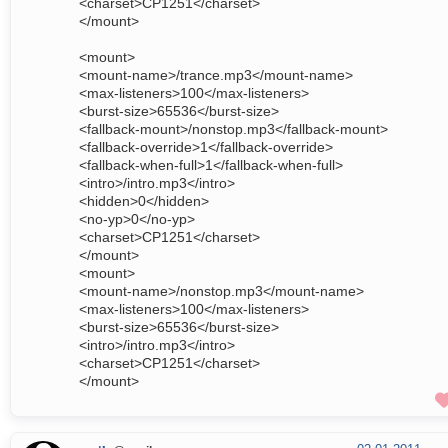
<charset>CP1251</charset>
</mount>
<mount>
<mount-name>/trance.mp3</mount-name>
<max-listeners>100</max-listeners>
<burst-size>65536</burst-size>
<fallback-mount>/nonstop.mp3</fallback-mount>
<fallback-override>1</fallback-override>
<fallback-when-full>1</fallback-when-full>
<intro>/intro.mp3</intro>
<hidden>0</hidden>
<no-yp>0</no-yp>
<charset>CP1251</charset>
</mount>
<mount>
<mount-name>/nonstop.mp3</mount-name>
<max-listeners>100</max-listeners>
<burst-size>65536</burst-size>
<intro>/intro.mp3</intro>
<charset>CP1251</charset>
</mount>