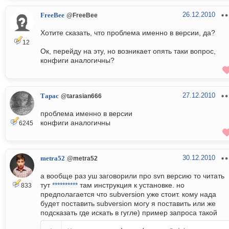
26.12.2010
FreeBee
@FreeBee
Хотите сказать, что проблема именно в версии, да?
12
Ок, перейду на эту, но возникает опять таки вопрос,
конфиги аналогичны?
27.12.2010
Тарас
@tarasian666
проблема именно в версии
конфиги аналогичны
6245
30.12.2010
metra52
@metra52
а вообще раз уш заговорили про svn версию то читать
тут
**********
там инструкция к установке. но
833
предполагается что subversion уже стоит. кому нада
будет поставить subversion могу я поставить или же
подсказать где искать в гугле) пример запроса такой