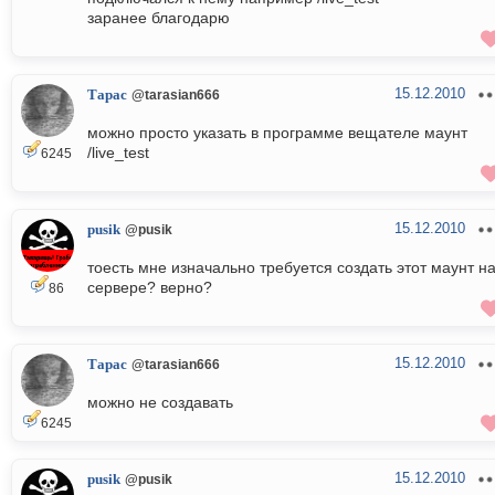
заранее благодарю
15.12.2010
Тарас
@tarasian666
можно просто указать в программе вещателе маунт
/live_test
6245
15.12.2010
pusik
@pusik
тоесть мне изначально требуется создать этот маунт н
сервере? верно?
86
15.12.2010
Тарас
@tarasian666
можно не создавать
6245
15.12.2010
pusik
@pusik