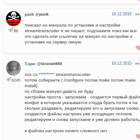
16.12.2010
pusik
@pusik
поискал но мануала по установке и настройке
streamtranscoder я не нашел, подскажите плиз как все
86
это сделать или ссылочку на мануал по настройке и
установке на сервер линукс
16.12.2010
Тарас
@tarasian666
svn co
**********
streamtranscoder
потом собираете (./configure потом make потом make
6245
install)
по сборке мануал давать не буду
настройка проста - запускаем - создается первый файл
конфиг в котором указывается откуда брать поток и на
сколько раздавать, редактируем его и запускаем снова,
создаются файлы настроек уже исходящих потоков,
редактируем и снова запускаем и уже должно работать
в файлах настроек ничего сложного нет