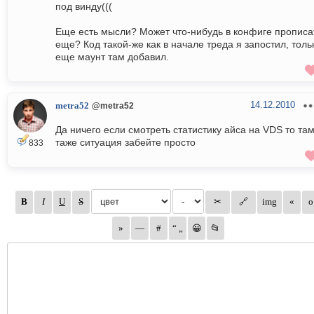
под винду(((
Еще есть мысли? Может что-нибудь в конфиге прописа
еще? Код такой-же как в начале треда я запостил, толь
еще маунт там добавил.
14.12.2010
metra52
@metra52
Да ничего если смотреть статистику айса на VDS то та
таже ситуация забейте просто
833