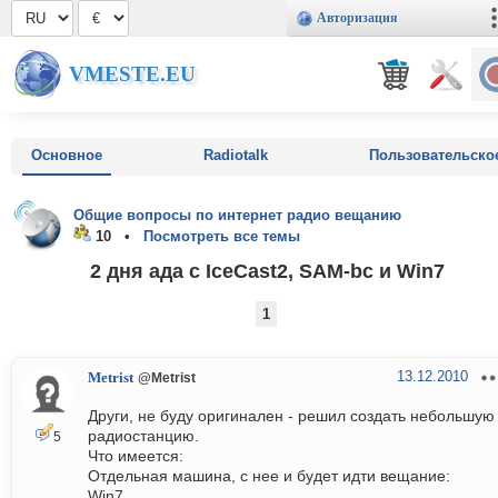
Авторизация
VMESTE.EU
Основное
Radiotalk
Пользовательско
Общие вопросы по интернет радио вещанию
10 •
Посмотреть все темы
2 дня ада с IceCast2, SAM-bc и Win7
1
13.12.2010
Metrist
@Metrist
Други, не буду оригинален - решил создать небольшую
радиостанцию.
5
Что имеется:
Отдельная машина, с нее и будет идти вещание:
Win7