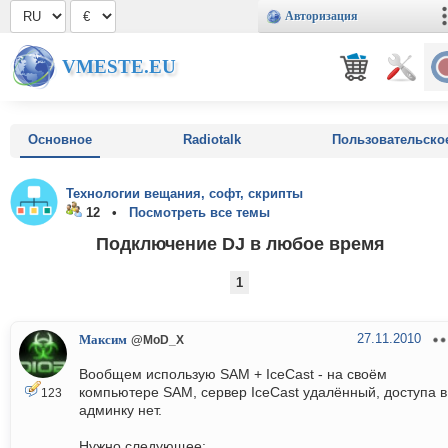
Авторизация
VMESTE.EU
Основное
Radiotalk
Пользовательско
Технологии вещания, софт, скрипты
12 •
Посмотреть все темы
Подключение DJ в любое время
1
27.11.2010
Максим
@MoD_X
Вообщем использую SAM + IceCast - на своём
компьютере SAM, сервер IceCast удалённый, доступа в
123
админку нет.
Нужно следующее: