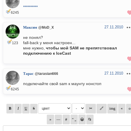
**********
6245
27.11.2010
Максим
@MoD_X
не понял?
fall-back у меня настроен...
123
мне нужно,
чтобы мой SAM не препятствовал
подключению к IceCast
27.11.2010
Тарас
@tarasian666
подключайте свой sam к маунту нонстоп
6245