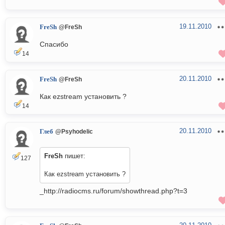
19.11.2010
FreSh
@FreSh
Спасибо
14
20.11.2010
FreSh
@FreSh
Как ezstream установить ?
14
20.11.2010
Глеб
@Psyhodelic
FreSh
пишет:
127
Как ezstream установить ?
_http://radiocms.ru/forum/showthread.php?t=3