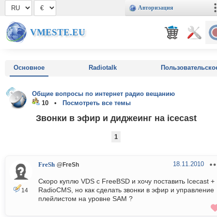
Авторизация
VMESTE.EU
Основное
Radiotalk
Пользовательско
Общие вопросы по интернет радио вещанию
10 •
Посмотреть все темы
Звонки в эфир и диджеинг на icecast
1
18.11.2010
FreSh
@FreSh
Скоро куплю VDS с FreeBSD и хочу поставить Icecast +
RadioCMS, но как сделать звонки в эфир и управление
14
плейлистом на уровне SAM ?