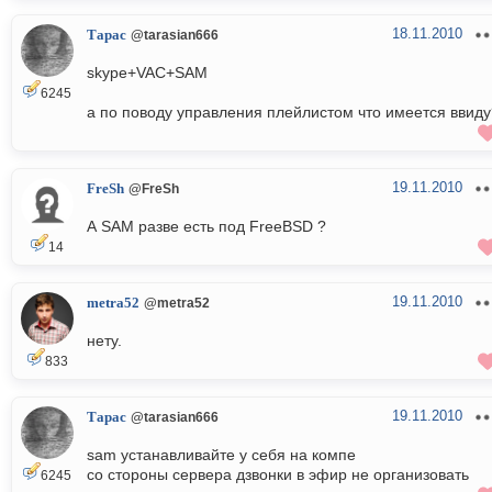
18.11.2010
Тарас
@tarasian666
skype+VAC+SAM
6245
а по поводу управления плейлистом что имеется ввиду
19.11.2010
FreSh
@FreSh
А SAM разве есть под FreeBSD ?
14
19.11.2010
metra52
@metra52
нету.
833
19.11.2010
Тарас
@tarasian666
sam устанавливайте у себя на компе
со стороны сервера дзвонки в эфир не организовать
6245