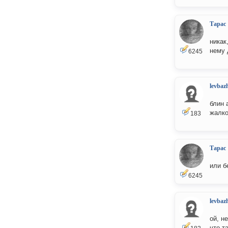
Тарас
никак
нему 
6245
levbaz
блин 
жалко
183
Тарас
или б
6245
levbaz
ой, н
что т