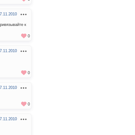
7.11.2010
привязывайте к
0
7.11.2010
0
7.11.2010
0
7.11.2010