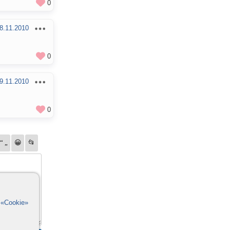
0
8.11.2010
0
9.11.2010
0
в
«Cookie»