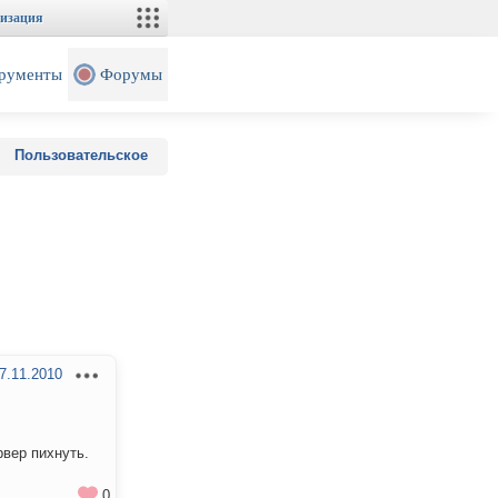
изация
рументы
Форумы
Пользовательское
7.11.2010
рвер пихнуть.
0