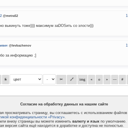
1
2
@metra52
кно выкинуть тоже)))) максимум заDOSить со злости)))
1
henov
@levbazhenov
бо за информацию ;]
Согласие на обработку данных на нашем сайте
я просматривать страницу, вы соглашаетесь с использованием файло
тикой конфиденциальности «Privacy»
.
или внизу страницы вы можете изменить
валюту и язык
по умолчанию.
ая версия сайта ещё находится в доработке и доступна не полностью.