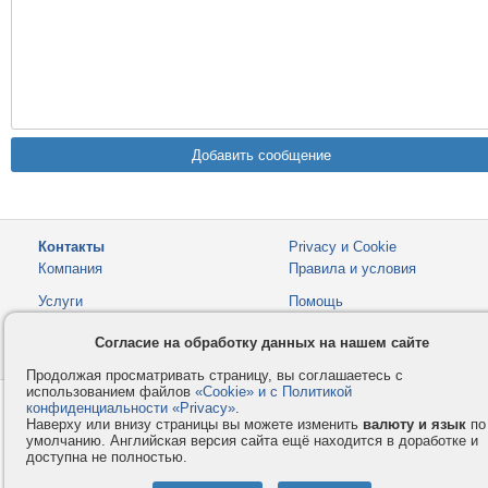
Контакты
Privacy и Cookie
Компания
Правила и условия
Услуги
Помощь
Как оплатить
Форумы
Согласие на обработку данных на нашем сайте
© 2008-2026
VMESTE.EU
- Все права защищены.
Продолжая просматривать страницу, вы соглашаетесь с
использованием файлов
«Cookie» и с Политикой
конфиденциальности «Privacy»
.
Наверху или внизу страницы вы можете изменить
валюту и язык
по
умолчанию. Английская версия сайта ещё находится в доработке и
доступна не полностью.