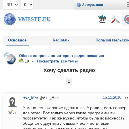
Авторизация
VMESTE.EU
Основное
Radiotalk
Пользовательско
Общие вопросы по интернет радио вещанию
10 •
Посмотреть все темы
Хочу сделать радио
1
15.11.2010
Axe_Men
@Axe_Men
У меня есть желание сделать своё радио, есть сервер,
для этого. Вот только через какие программы вы
21
посоветуете? Так же нужно, чтобы была возможность
общатся с другими людьми и если есть такая
возможность, то расскажите, как пользоватся.