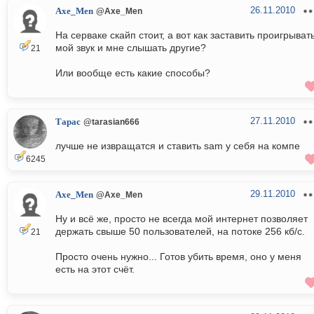
26.11.2010
Axe_Men
@Axe_Men
На серваке скайп стоит, а вот как заставить проигрыват
мой звук и мне слышать другие?
21
Или вообще есть какие способы?
27.11.2010
Тарас
@tarasian666
лучше не извращатся и ставить sam у себя на компе
6245
29.11.2010
Axe_Men
@Axe_Men
Ну и всё же, просто не всегда мой интернет позволяет
держать свыше 50 пользователей, на потоке 256 кб/с.
21
Просто очень нужно... Готов убить время, оно у меня
есть на этот счёт.