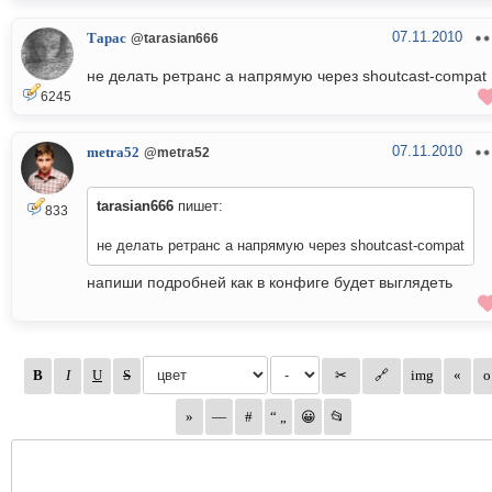
07.11.2010
Тарас
@tarasian666
не делать ретранс а напрямую через shoutcast-compat
6245
07.11.2010
metra52
@metra52
tarasian666
пишет:
833
не делать ретранс а напрямую через shoutcast-compat
напиши подробней как в конфиге будет выглядеть