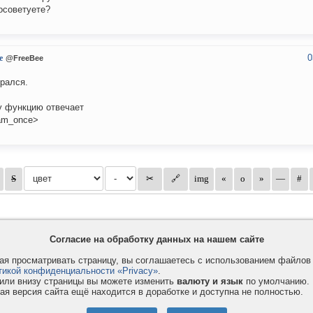
осоветуете?
0
e
@FreeBee
рался.
у функцию отвечает
am_once>
Согласие на обработку данных на нашем сайте
я просматривать страницу, вы соглашаетесь с использованием файло
тикой конфиденциальности «Privacy»
.
или внизу страницы вы можете изменить
валюту и язык
по умолчанию.
ая версия сайта ещё находится в доработке и доступна не полностью.