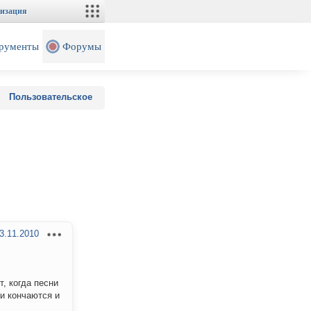
изация
рументы
Форумы
Пользовательское
3.11.2010
т, когда песни
ни кончаются и