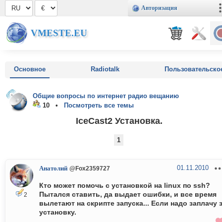
Авторизация
VMESTE.EU
Основное
Radiotalk
Пользовательско
Общие вопросы по интернет радио вещанию
10 •
Посмотреть все темы
IceCast2 Установка.
1
01.11.2010
Анатолий
@Fox2359727
Кто может помочь с установкой на linux по ssh?
Пытался ставить, да выдает ошибки, и все время
2
вылетают на скрипте запуска... Если надо заплачу 
установку.