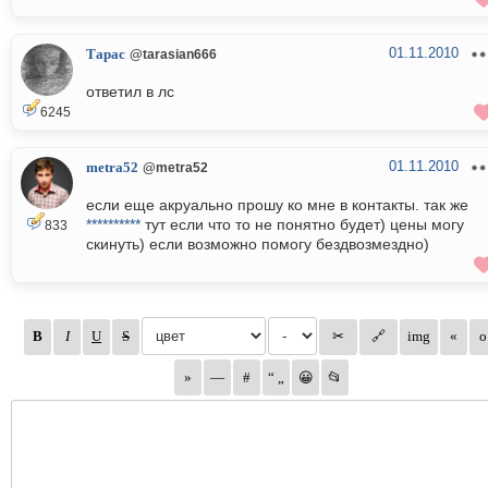
01.11.2010
Тарас
@tarasian666
ответил в лс
6245
01.11.2010
metra52
@metra52
если еще акруально прошу ко мне в контакты. так же
**********
тут если что то не понятно будет) цены могу
833
скинуть) если возможно помогу бездвозмездно)