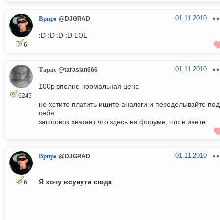
01.11.2010
Врпро
@DJGRAD
:D :D :D :D LOL
6
01.11.2010
Тарас
@tarasian666
100р вполне нормальная цена
6245
не хотите платить ищите аналоги и переделывайте под
себя
заготовок хватает что здесь на форуме, что в инете
01.11.2010
Врпро
@DJGRAD
Я хочу всунути сюда
6