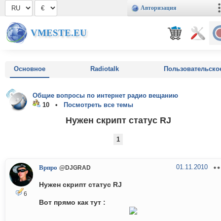
Авторизация
VMESTE.EU
Основное
Radiotalk
Пользовательско
Общие вопросы по интернет радио вещанию
10 •
Посмотреть все темы
Нужен скрипт статус RJ
1
01.11.2010
Врпро
@DJGRAD
Нужен скрипт статус RJ
6
Вот прямо как тут :