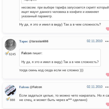
несовсем. при выборе тарифа запускается скрипт который
ищет маунт данного человека в конфиге и изменяет
указанный параметр.
Ну да, я это и имел в виду) Так а в чем сложность?
02.11.2010
Тарас
@tarasian666
Falcon
пишет:
6245
Ну да, я это и имел в виду) Так а в чем сложность?
тогда скинь код сюда если не сложно )))
02.11.2010
Falcon
@Falcon
Если задаться целью, то можно чето накрапать. Но я с
не спец, и может быть через ж*** сделано)
888