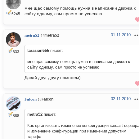
мне щас самому помощь нужна в написании движка к
сайту одному, сам просто не успеваю
6245
01.11.2010
metra52
@metra52
tarasian666
пишет:
833
мне щас самому помощь нужна в написании движка к
сайту одному, сам просто не успеваю
Давай друг другу поможем)
02.11.2010
Falcon
@Falcon
metra52
пишет:
888
Как организовать изменение конфигурации icecast сервер
и изменение конфигурации при изменении допустим
тарифа