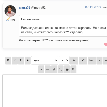
07.11.2010
metra52
@metra52
Falcon
пишет:
833
Если задаться целью, то можно чето накрапать. Но я сам
не спец, и может быть через ж*** сделано)
Да хоть через Ж*** ты скинь мы поковыряем)