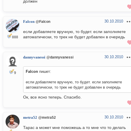
должен
30.10.2010
Falcon
@Falcon
если добавляете вручную, то будет. если заполняете
автоматически, то трек не будет добавлен в очередь
888
30.10.2010
dannyvanessi
@dannyvanessi
Falcon
пишет:
9
если добавляете вручную, то будет. если заполняете
автоматически, то трек не будет добавлен в очередь
Ок, все ясно теперь. Спасибо.
30.10.2010
metra52
@metra52
Тарас а может мне поможешь а то мне что то делать