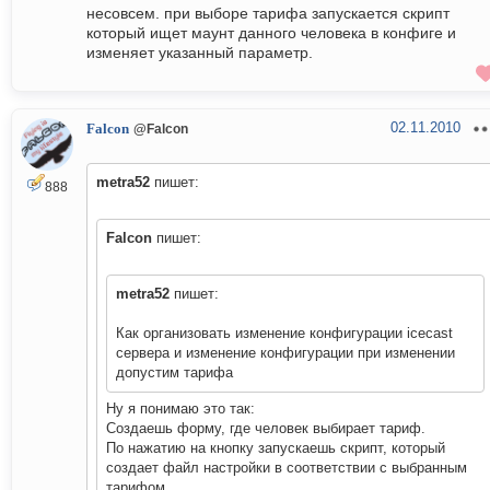
несовсем. при выборе тарифа запускается скрипт
который ищет маунт данного человека в конфиге и
изменяет указанный параметр.
02.11.2010
Falcon
@Falcon
metra52
пишет:
888
Falcon
пишет:
metra52
пишет:
Как организовать изменение конфигурации icecast
сервера и изменение конфигурации при изменении
допустим тарифа
Ну я понимаю это так:
Создаешь форму, где человек выбирает тариф.
По нажатию на кнопку запускаешь скрипт, который
создает файл настройки в соответствии с выбранным
тарифом