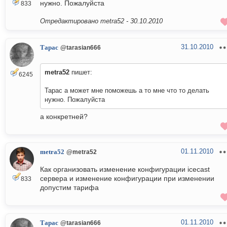
нужно. Пожалуйста
833
Отредактировано metra52 -
30.10.2010
31.10.2010
Тарас
@tarasian666
metra52
пишет:
6245
Тарас а может мне поможешь а то мне что то делать
нужно. Пожалуйста
а конкретней?
01.11.2010
metra52
@metra52
Как организовать изменение конфигурации icecast
сервера и изменение конфигурации при изменении
833
допустим тарифа
01.11.2010
Тарас
@tarasian666