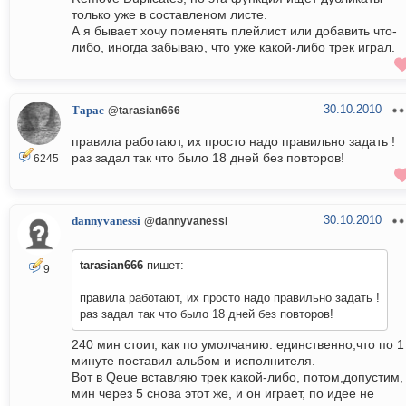
только уже в составленом листе.
А я бывает хочу поменять плейлист или добавить что-
либо, иногда забываю, что уже какой-либо трек играл.
30.10.2010
Тарас
@tarasian666
правила работают, их просто надо правильно задать !
раз задал так что было 18 дней без повторов!
6245
30.10.2010
dannyvanessi
@dannyvanessi
tarasian666
пишет:
9
правила работают, их просто надо правильно задать !
раз задал так что было 18 дней без повторов!
240 мин стоит, как по умолчанию. единственно,что по 1
минуте поставил альбом и исполнителя.
Вот в Qeue вставляю трек какой-либо, потом,допустим,
мин через 5 снова этот же, и он играет, по идее не