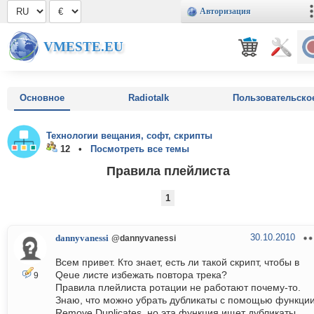
Авторизация
VMESTE.EU
Основное
Radiotalk
Пользовательско
Технологии вещания, софт, скрипты
12 •
Посмотреть все темы
Правила плейлиста
1
30.10.2010
dannyvanessi
@dannyvanessi
Всем привет. Кто знает, есть ли такой скрипт, чтобы в
Qeue листе избежать повтора трека?
9
Правила плейлиста ротации не работают почему-то.
Знаю, что можно убрать дубликаты с помощью функци
Remove Duplicates, но эта функция ищет дубликаты