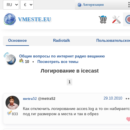
Авторизация
VMESTE.EU
Основное
Radiotalk
Пользовательско
Общие вопросы по интернет радио вещанию
10 •
Посмотреть все темы
Логирование в icecast
1
29.10.2010
metra52
@metra52
Как отключить логирование acces.log а то он набирает
под гиг размером а места и так в обрез
833