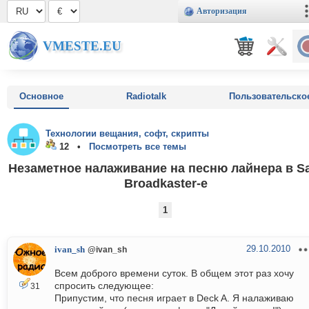
Авторизация
VMESTE.EU
Основное
Radiotalk
Пользовательско
Технологии вещания, софт, скрипты
12 •
Посмотреть все темы
Незаметное налаживание на песню лайнера в S
Broadkaster-e
1
29.10.2010
ivan_sh
@ivan_sh
Всем доброго времени суток. В общем этот раз хочу
спросить следующее:
31
Припустим, что песня играет в Deck A. Я налаживаю