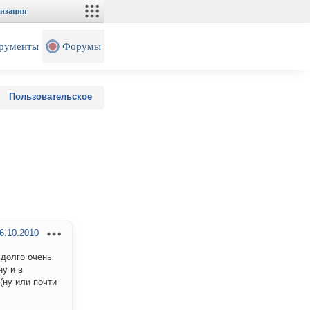
изация
рументы
Форумы
Пользовательское
6.10.2010
 долго очень
ну и в
(ну или почти