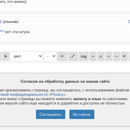
ить это можно)
2
2
@metra52
***
вот эта штука
Согласие на обработку данных на нашем сайте
я просматривать страницу, вы соглашаетесь с использованием файло
тикой конфиденциальности «Privacy»
.
или внизу страницы вы можете изменить
валюту и язык
по умолчанию.
ая версия сайта ещё находится в доработке и доступна не полностью.