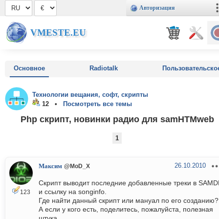
Авторизация
VMESTE.EU
Основное
Radiotalk
Пользовательско
Технологии вещания, софт, скрипты
12 •
Посмотреть все темы
Php скрипт, новинки радио для samHTMweb
1
26.10.2010
Максим
@MoD_X
Скрипт выводит последние добавленные треки в SAMD
и ссылку на songinfo.
123
Где найти данный скрипт или мануал по его созданию?
А если у кого есть, поделитесь, пожалуйста, полезная
штука.