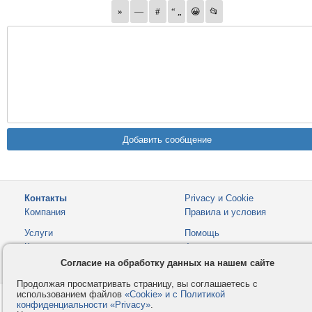
Контакты
Privacy и Cookie
Компания
Правила и условия
Услуги
Помощь
Как оплатить
Форумы
Согласие на обработку данных на нашем сайте
© 2008-2026
VMESTE.EU
- Все права защищены.
Продолжая просматривать страницу, вы соглашаетесь с
использованием файлов
«Cookie» и с Политикой
конфиденциальности «Privacy»
.