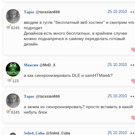
25.10.2010
Тарас
@tarasian666
вводим в гугле "бесплатный веб хостинг" и смотрим что
подходит.
6245
Дизайнов есть много бесплатных, в крайнем случае
можно поднапрячся и самому переделать готовый
дизайн.
25.10.2010
Максим
@MoD_X
а как синхронизировать DLE и samHTMweb?
123
25.10.2010
Тарас
@tarasian666
а зачем их синхронизировать? просто вставить в какой
нибуть блок
6245
25.10.2010
Solod_Cuba
@Solod_Cuba