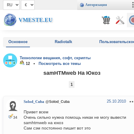
Авторизация
VMESTE.EU
Основное
Radiotalk
Пользовательско
Технологии вещания, софт, скрипты
12 •
Посмотреть все темы
samHTMweb На Юкоз
1
25.10.2010
Solod_Cuba
@Solod_Cuba
Привет всем
Очень сильно нужна помощь никак не могу вывести
34
samhtmweb на юкоз
Сам сэм постоянно пишит вот это