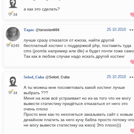
а как это сделать?
34
25.10.2010
Тарас
@tarasian666
лучше сразу отказатся от юкоза, найти другой
бесплатный хостинг с поддержкой php, поставить туда
6245
cms (joomla например или dle) и будет почти тоже само
Так как в любом случае надо искать другой хостинг
25.10.2010
Solod_Cuba
@Solod_Cuba
А ты можеш мне посоветовать какой хостинг лучше
выбрать ???
34
Меня на козе всё устраивает но из-за того что не могу
вывести статистику придёться отказаться от него это
очень плохо
Просто мне как-то нехочеться заказывать сайт с новым
дизайном платить за него кучу бабла просто потому что
не могу вывести статистику на юкоз) Это плохо)))