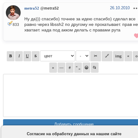
26.10.2010
metra52
@metra52
Ну да))) спасибо) точнее за идею спасибо) сделал все
равно через libssh2 по другому не прокатывает. прав не
833
хватает. нада под акком делать с правами рута
Согласие на обработку данных на нашем сайте