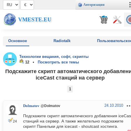
Авторизация
VMESTE.EU
Основное
Radiotalk
Пользовательско
Технологии вещания, софт, скрипты
12 •
Посмотреть все темы
Подскажите скрипт автоматического добавлен
iceCast станций на сервер
1
24.10.2010
Dolmatov
@Dolmatov
Подскажите скрипт автоматического добавления iceCas
станций на сервер. А также желательно подскажите
24
скрипт Панельки для icecast - shoutcast хостинга.