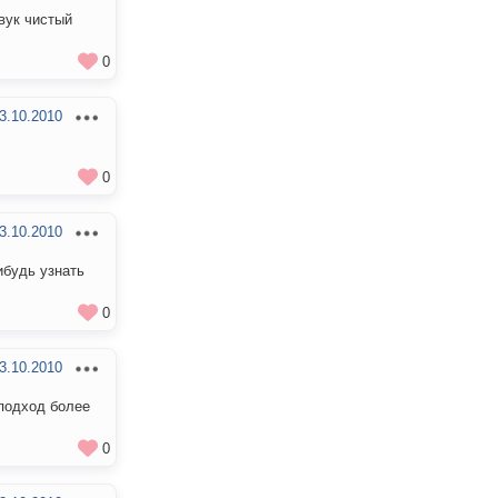
звук чистый
0
3.10.2010
0
3.10.2010
ибудь узнать
0
3.10.2010
 подход более
0