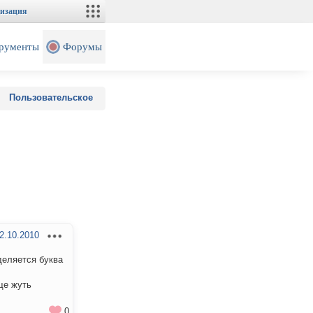
изация
рументы
Форумы
Пользовательское
2.10.2010
деляется буква
ще жуть
0