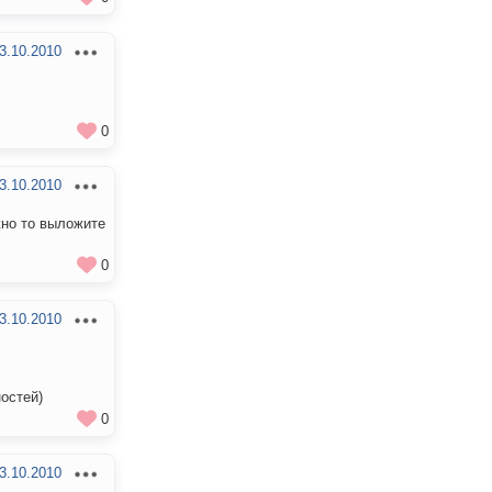
3.10.2010
0
3.10.2010
жно то выложите
0
3.10.2010
остей)
0
3.10.2010